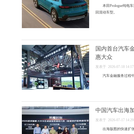
本田Prologu
回混动车型。
国内首台汽车金
惠大众
发表于 2026-07-18 14:
汽车金融服务过程
中国汽车出海
发表于 2026-07-17 14:
出海版图的快速扩