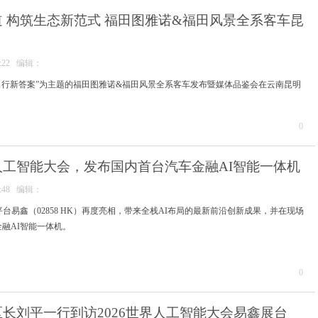
 构筑生态新范式 福田图雅诺&福田风景全系客车昆
37:22 编辑：
旅出行新答案”为主题的福田图雅诺&福田风景全系客车发布暨媒体品鉴会在云南昆明
0
工智能大会，发布国内首台汽车金融AI智能一体机
55:48 编辑：
平台易鑫（02858 HK）再度亮相，带来全栈AI布局的最新前沿创新成果，并在现场
融AI智能一体机。
0
长刘平一行到访2026世界人工智能大会易鑫展台