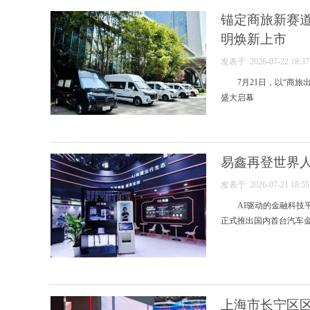
锚定商旅新赛道
明焕新上市
发表于 2026-07-22 18:
7月21日，以“商
盛大启幕
易鑫再登世界人
发表于 2026-07-21 18:
AI驱动的金融科技
正式推出国内首台汽车金
上海市长宁区区