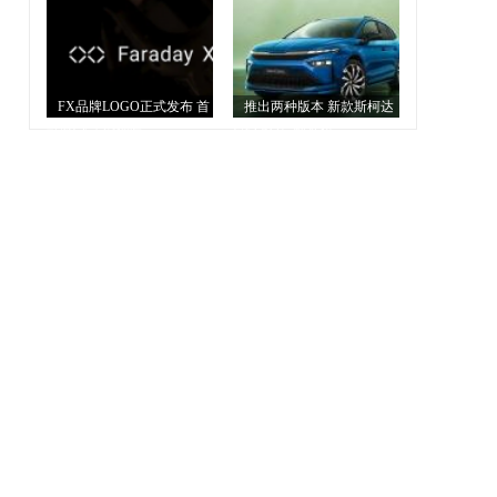
2026年底发布
车品牌
FX品牌LOGO正式发布 首
推出两种版本 新款斯柯达
款MPV车型揭晓
ENYAQ官图发布