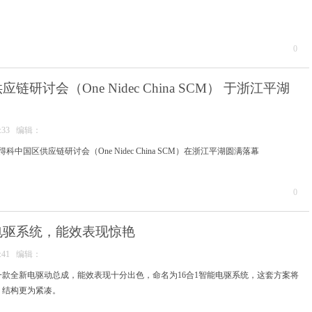
0
研讨会（One Nidec China SCM） 于浙江平湖
24:33 编辑：
得科中国区供应链研讨会（One Nidec China SCM）在浙江平湖圆满落幕
0
电驱系统，能效表现惊艳
56:41 编辑：
款全新电驱动总成，能效表现十分出色，命名为16合1智能电驱系统，这套方案将
，结构更为紧凑。