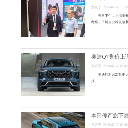
发表于 2026-07-20 10:
当日下午，上海市长
考察，了解企业科技创新
奥迪Q7售价上
发表于 2026-07-20 06:
奥迪针对2027款
技。
本田停产旗下
发表于 2026-07-20 06: