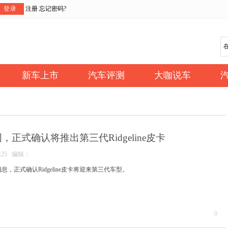
登录
注册
忘记密码?
新车上市
汽车评测
大咖说车
正式确认将推出第三代Ridgeline皮卡
17:25 编辑：
，正式确认Ridgeline皮卡将迎来第三代车型。
0