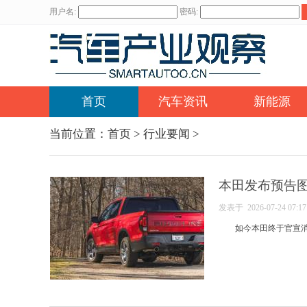
用户名:
密码:
首页
汽车资讯
新能源
当前位置：
首页
>
行业要闻
>
本田发布预告图，
发表于 2026-07-24 07:
如今本田终于官宣消息