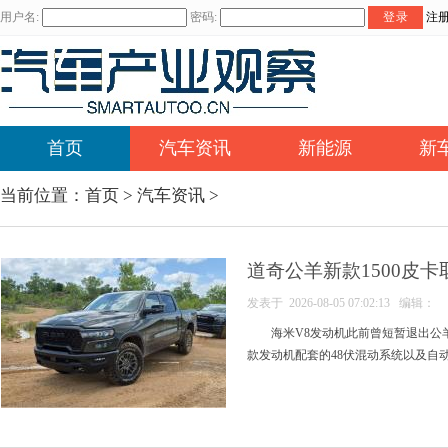
用户名:
密码:
登录
注
首页
汽车资讯
新能源
新
当前位置：
首页
>
汽车资讯
>
道奇公羊新款1500皮
发表于 2026-08-05 07:02:13 编辑：
海米V8发动机此前曾短暂退出公
款发动机配套的48伏混动系统以及自