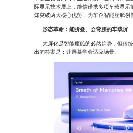
际显示技术展上，维信诺携多项车载显示
知突破两大核心优势，为车企智能座舱创
形态革命：能折叠、会弯腰的车载屏
大屏化是智能座舱的必然趋势，但传
出的答案是：让屏幕学会适应场景。