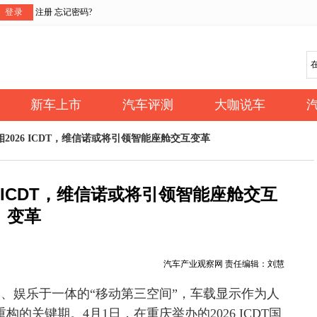
登录
注册
忘记密码?
新车上市
汽车评测
大咖说车
2026 ICDT，维信诺或将引领智能座舱交互变革
 ICDT，维信诺或将引领智能座舱交互
变革
汽车产业观察网 责任编辑：刘慧
、娱乐于一体的“移动第三空间”，车载显示作为人
的关键期。4月1日，在重庆举办的2026 ICDT国