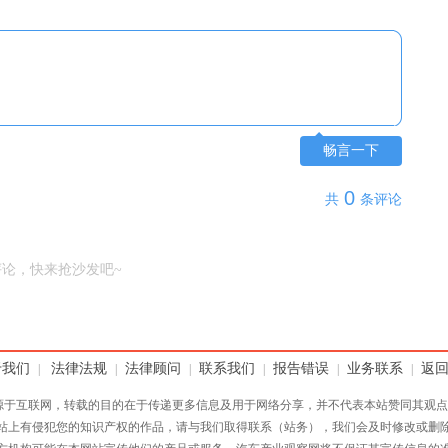
畅言一下
0
共
条评论
评论，快来抢沙发吧~
于我们
法律法规
法律顾问
联系我们
报告错误
业务联系
返
|
|
|
|
|
|
源于互联网，转载的目的在于传递更多信息及用于网络分享，并不代表本站赞同其观点
站上有侵犯您的知识产权的作品，请与我们取得联系（站务），我们会及时修改或删