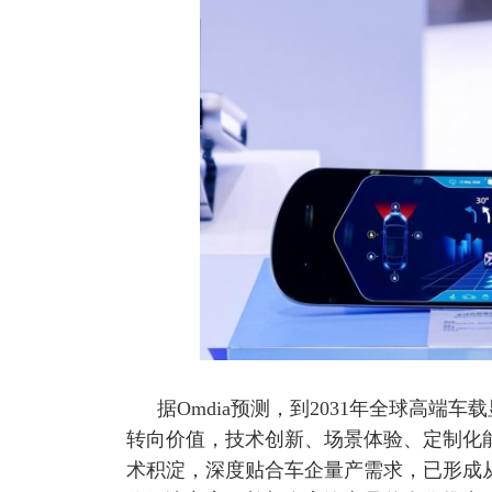
据Omdia预测，到2031年全球高端
转向价值，技术创新、场景体验、定制化
术积淀，深度贴合车企量产需求，已形成