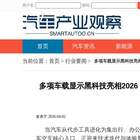
用户名:
密码:
首页
汽车资讯
新能源
当前位置：
首页
>
行业要闻
>
多项车载显示黑科技亮相
多项车载显示黑科技亮相2026
发表于 2026-04-02
当汽车从代步工具进化为集出行、办公
车交互核心入口，正迎来技术迭代与体验重构