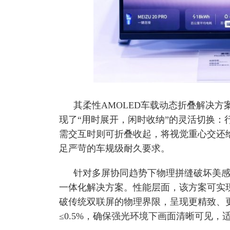
其柔性AMOLED车载动态折叠解决方
现了“用时展开，闲时收纳”的灵活切换：
需交互时则可折叠收起，将视觉重心交还
足严苛的车规级耐久要求。
针对多屏协同趋势下物理拼缝破坏美感
一体化解决方案。性能层面，该方案可实现最
破传统双联屏的物理界限，呈现更精致、更
≤0.5%，确保强光环境下画面清晰可见，