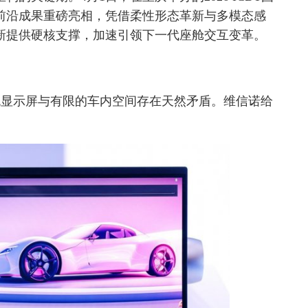
前沿成果重磅亮相，凭借柔性形态革新与多模态感
新提供硬核支撑，加速引领下一代座舱交互变革。
统显示屏与有限的车内空间存在天然矛盾。维信诺给