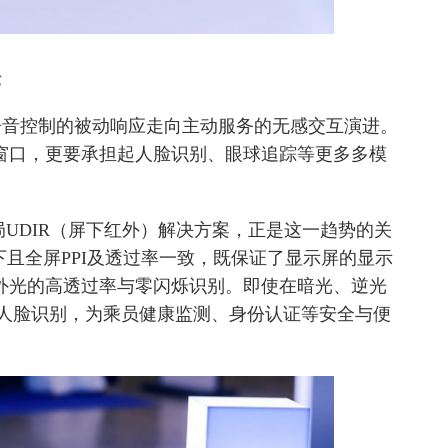
验
语音控制的被动响应走向主动服务的无感交互演进。
窗口，更要承担起人脸识别、眼球追踪等更多多模
局UDIR（屏下红外）解决方案，正是这一趋势的关
下且全屏PPI及透过率一致，既保证了显示屏的显示
外光的高透过率与零闪烁识别。即使在暗光、逆光
D人脸识别，为乘员健康监测、身份认证等安全与便