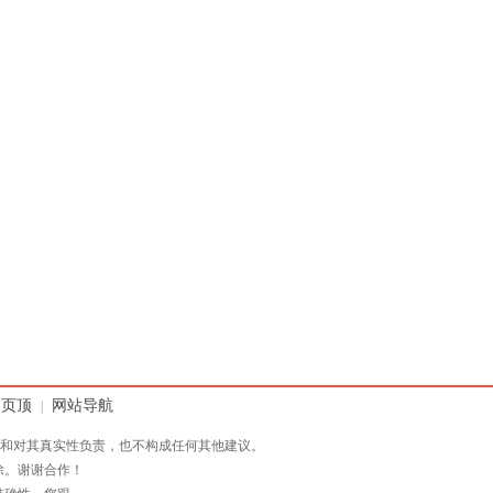
回页顶
网站导航
|
和对其真实性负责，也不构成任何其他建议。
除。谢谢合作！