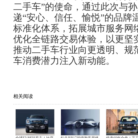
二手车”的使命，通过此次与
递“安心、信任、愉悦”的品牌
标准化体系，拓展城市服务网
优化全链路交易体验，以更坚
推动二手车行业向更透明、规
车消费潜力注入新动能。
相关阅读
全球EV销冠易主！比亚
红牛RB17超级跑车最终
传承60年合作！宝