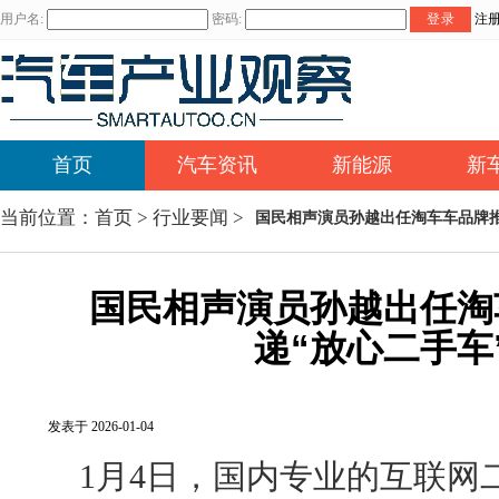
用户名:
密码:
登录
注
首页
汽车资讯
新能源
新
当前位置：
首页
>
行业要闻
>
国民相声演员孙越出任淘车车品牌推
国民相声演员孙越出任淘
递“放心二手车
发表于 2026-01-04
1月4日，国内专业的互联网