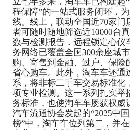
立七年多来，淘车车已构建起
程保障”的一站式服务闭环，
线。线上，联动全国近70家门
者可随时随地筛选近10000
数与检测报告，远程锁定心仪
务网络已覆盖全国300余座城
购、寄售到金融、过户、保险
省心购车。此外，淘车车还通过
系，将非标二手车交易标准化，
项专业检测。这一系列扎实举
务标准，也使淘车车屡获权威认
汽车流通协会发起的“2025中
榜”中，淘车车位列第二，并在