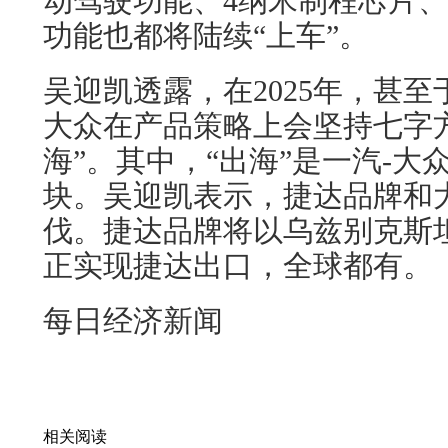
动驾驶功能、4纳米制程芯片、3
功能也都将陆续“上车”。
吴迎凯透露，在2025年，甚
大众在产品策略上会坚持七字
海”。其中，“出海”是一汽-
块。吴迎凯表示，捷达品牌和
伐。捷达品牌将以乌兹别克斯
正实现捷达出口，全球都有。
每日经济新闻
相关阅读