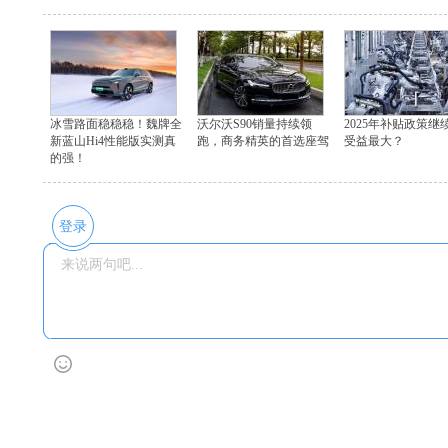
冰雪路面稳稳稳！魏牌全
沃尔沃S90销量持续领
2025年补贴政策继
新蓝山Hi4性能版实测真
跑，商务精英的首选座驾
受益最大？
的强！
登录