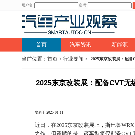
用户名:
密码:
首页
汽车资讯
新能源
当前位置：
首页
>
行业要闻
>
2025东京改装展：配备C
2025东京改装展：配备CVT无级
发表于 2025-01-11
近日，在2025东京改装展上，斯巴鲁WRX S
之作，但遗憾的是，该车型将仅配备CV