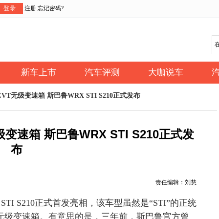
登录
注册
忘记密码?
新车上市
汽车评测
大咖说车
VT无级变速箱 斯巴鲁WRX STI S210正式发布
变速箱 斯巴鲁WRX STI S210正式发
布
责任编辑：刘慧
TI S210正式首发亮相，该车型虽然是“STI”的正统
T无级变速箱。有意思的是，三年前，斯巴鲁官方曾