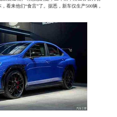
本，看来他们“食言”了。据悉，新车仅生产500辆，