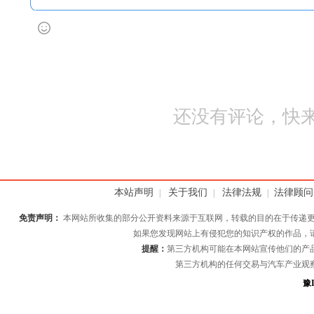
还没有评论，快来
本站声明
关于我们
法律法规
法律顾问
|
|
|
免责声明：
本网站所收集的部分公开资料来源于互联网，转载的目的在于传递更
如果您发现网站上有侵犯您的知识产权的作品，
提醒：
第三方机构可能在本网站宣传他们的产
第三方机构的任何交易与汽车产业观
豫I