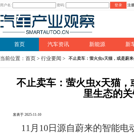
用户名:
密码:
登录
注
首页
汽车资讯
新能源
新
当前位置：
首页
>
行业要闻
>
不止卖车：萤火虫x天猫，或是蔚
不止卖车：萤火虫x天猫，
里生态的关
发表于 2025-11-10
11月10日源自蔚来的智能电动高