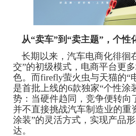
从“卖车”到“卖主题”，个
长期以来，汽车电商化徘徊在
交”的初级模式，电商平台更多
色。而firefly萤火虫与天猫
是首批上线的6款独家“个性涂
势：当硬件趋同，竞争便转向了
并不直接挑战汽车制造业的重
涂装”的灵活方式，实现产品
达。