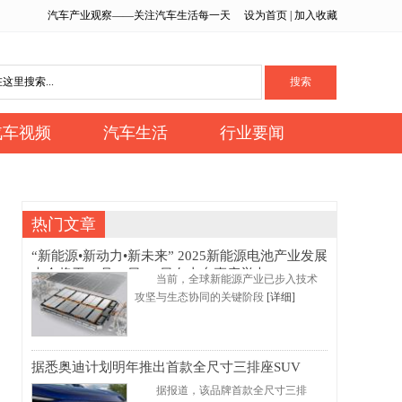
汽车产业观察——关注汽车生活每一天
设为首页
|
加入收藏
汽车视频
汽车生活
行业要闻
热门文章
“新能源•新动力•新未来” 2025新能源电池产业发展
大会将于10月22日-23日在山东枣庄举办
当前，全球新能源产业已步入技术
攻坚与生态协同的关键阶段
[详细]
据悉奥迪计划明年推出首款全尺寸三排座SUV
据报道，该品牌首款全尺寸三排