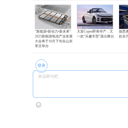
“新能源•新动力•新未来”
大发Copen即将停产：又
据悉
2025新能源电池产业发展
一款“乐趣车型”退出舞台
款全
大会将于10月下旬在山东
枣庄举办
登录