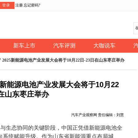
登录
注册
忘记密码?
新车上市
汽车评测
大咖说车
” 2025新能源电池产业发展大会将于10月22日-23日在山东枣庄举办
25新能源电池产业发展大会将于10月22
日在山东枣庄举办
汽车产业观察网 责任编辑：刘慧
坚与生态协同的关键阶段，中国正凭借新能源电池全
向系统赋能升级。作为山东省新能源重点布局城