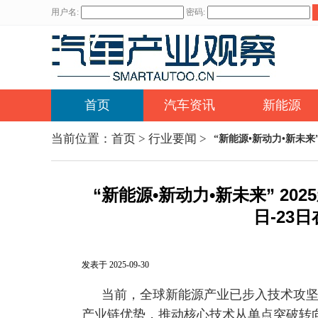
用户名:
密码:
首页
汽车资讯
新能源
当前位置：
首页
>
行业要闻
>
“新能源•新动力•新未来
“新能源•新动力•新未来” 20
日-23
发表于 2025-09-30
当前，全球新能源产业已步入技术攻
产业链优势，推动核心技术从单点突破转