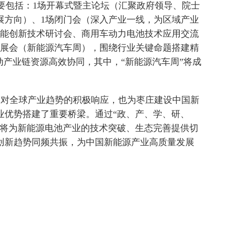
，主要包括：1场开幕式暨主论坛（汇聚政府领导、院士
展方向）、1场闭门会（深入产业一线，为区域产业
储能创新技术研讨会、商用车动力电池技术应用交流
场展会（新能源汽车周），围绕行业关键命题搭建精
动产业链资源高效协同，其中，“新能源汽车周”将成
是对全球产业趋势的积极响应，也为枣庄建设中国新
业优势搭建了重要桥梁。通过“政、产、学、研、
仅将为新能源电池产业的技术突破、生态完善提供切
创新趋势同频共振，为中国新能源产业高质量发展