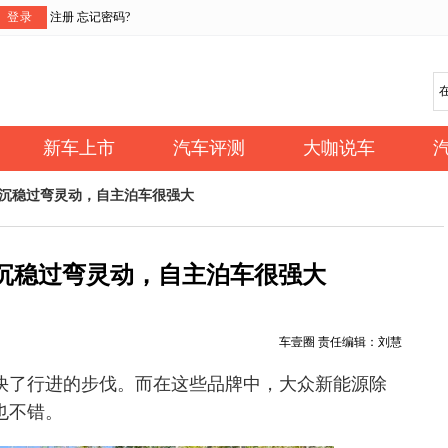
登录
注册
忘记密码?
新车上市
汽车评测
大咖说车
速沉稳过弯灵动，自主泊车很强大
速沉稳过弯灵动，自主泊车很强大
车壹圈 责任编辑：刘慧
快了行进的步伐。而在这些品牌中，大众新能源除
也不错。