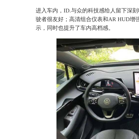
进入车内，ID.与众的科技感给人留下深
驶者很友好；高清组合仪表和AR HUD
示，同时也提升了车内高档感。