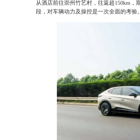
从酒店前往崇州竹艺村，往返超150km
段，对车辆动力及操控是一次全面的考验