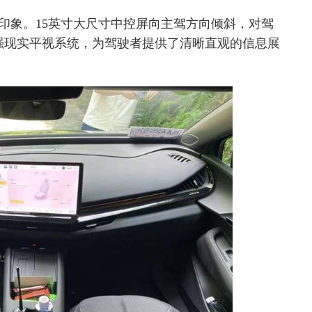
刻印象。15英寸大尺寸中控屏向主驾方向倾斜，对驾
增强现实平视系统，为驾驶者提供了清晰直观的信息展