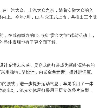
，在一汽大众、上汽大众之余，随着安徽大众的入
向上。今年7月，ID.与众正式上市，共推出三个版
前，在成都举办的ID.与众“赏金之旅”试驾活动上，
款的整体表现也有了更全面了解。
脸设计充满未来感，贯穿式的灯带成为新能源特有的
ED大灯采用独特U型设计，内嵌金色元素，极具辨识度。
力的腰线，进一步提升运动气息；车尾采用了一体
位刹车灯，流光立体尾灯采用三层立体叠片造型，