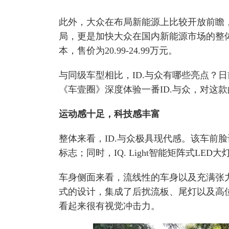
此外，大众在布局新能源上比较开放前瞻
局，更是加快大众在国内新能源市场的整体
本，售价为20.99-24.99万元。
与同级车型相比，ID.与众有哪些亮点？日
《车壹圈》深度体验一番ID.与众，对这
运动感十足，科技感丰富
整体来看，ID.与众极具现代感。该车前
标志；同时，IQ. Light智能矩阵式L
车身侧面来看，流线性的车身以及充满张
式的设计，集成了后扰流板、尾灯以及高
看起来很有视觉冲击力。