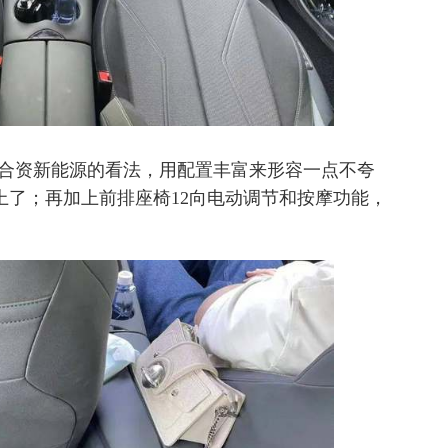
对合资新能源的看法，用配置丰富来形容一点不夸
上了；再加上前排座椅12向电动调节和按摩功能，