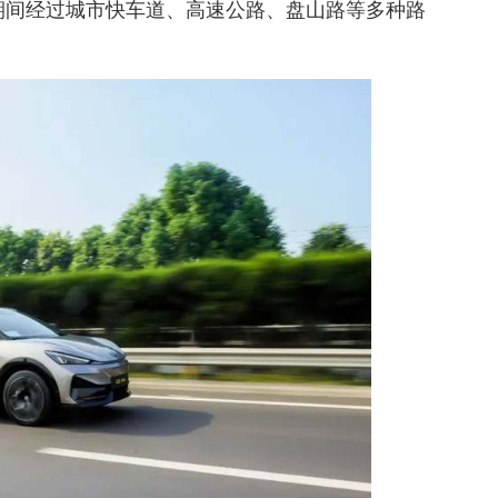
，期间经过城市快车道、高速公路、盘山路等多种路
。