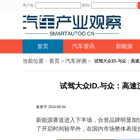
用户名:
密码:
首页
汽车资讯
新能源
当前位置：
首页
>
汽车评测
>
试驾大众ID.与众：高
试驾大众ID.与众：高
发表于 2024-09-04
新能源赛道进入下半场，合资品牌明显加
了开启时间较早外，在国内市场整体表现