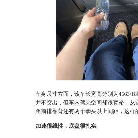
车身尺寸方面，该车长宽高分别为4663/186
并不突出，但车内驾乘空间却很宽裕。从实
距前排靠背还有两个拳头以上间距，这样
加速很线性，底盘很扎实