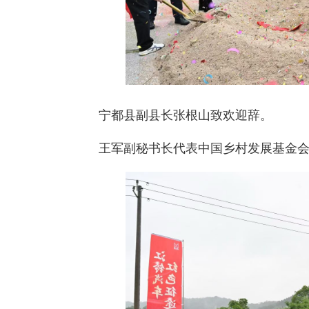
宁都县副县长张根山致欢迎辞。
王军副秘书长代表中国乡村发展基金