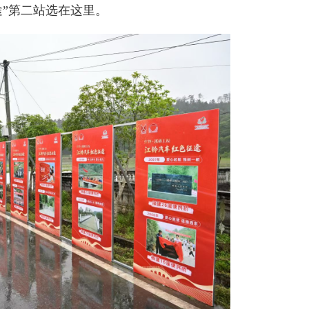
途”第二站选在这里。