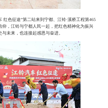
 红色征途”第二站来到宁都、江铃·溪桥工程第465
信仰，江铃与宁都人民一起，把红色精神化为振兴
史与未来，也连接起感恩与奋进。