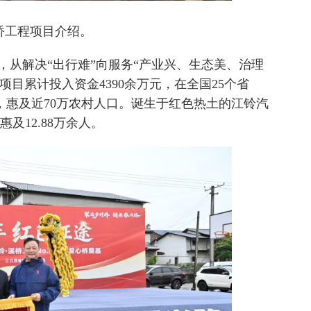
桥工程项目介绍。
以来，从解决“出行难”向服务“产业兴、生态美、治理
项目累计投入资金4390余万元，在全国25个省
座，惠及近70万农村人口。诞生于红色热土的江铃汽
及12.88万余人。