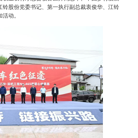
江铃股份党委书记、第一执行副总裁衷俊华、江铃
加活动。