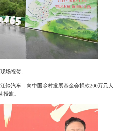
军现场祝贺。
江铃汽车，向中国乡村发展基金会捐款200万元人
动授旗。