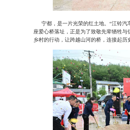
宁都，是一片光荣的红土地。“江铃汽车
座爱心桥落址，正是为了致敬先辈牺牲与
乡村的行动，让跨越山河的桥，连接起历