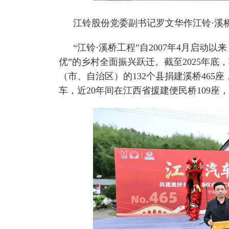
江铃股份党委副书记罗文华作江铃·溪
“江铃·溪桥工程”自2007年4月启动
优”的乡村全面振兴跃迁。截至2025年底，
（市、自治区）的132个县捐建溪桥465
车，近20年间在江西省援建便民桥109座，惠