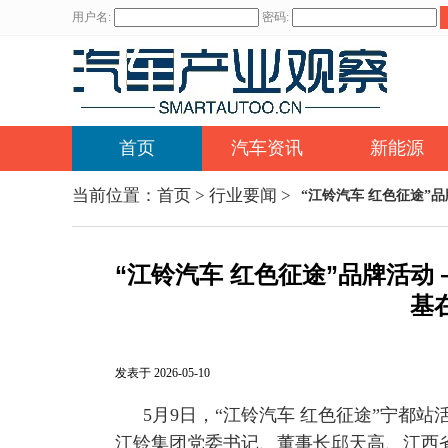
用户名:
密码:
首页
汽车资讯
新能源
当前位置：
首页
>
行业要闻
>
“江铃汽车 红色征途”品
“江铃汽车 红色征途”品牌活动 
基
发表于 2026-05-10
5月9日，“江铃汽车 红色征途”宁都站
江铃集团党委书记、董事长邱天高、江西