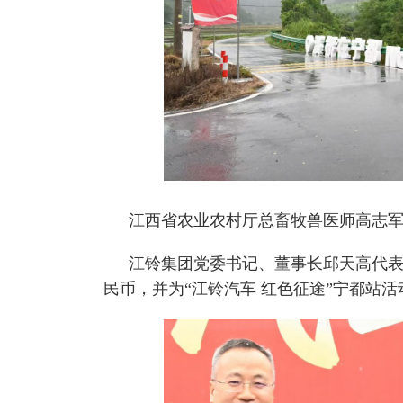
江西省农业农村厅总畜牧兽医师高志
江铃集团党委书记、董事长邱天高代表
民币，并为“江铃汽车 红色征途”宁都站活