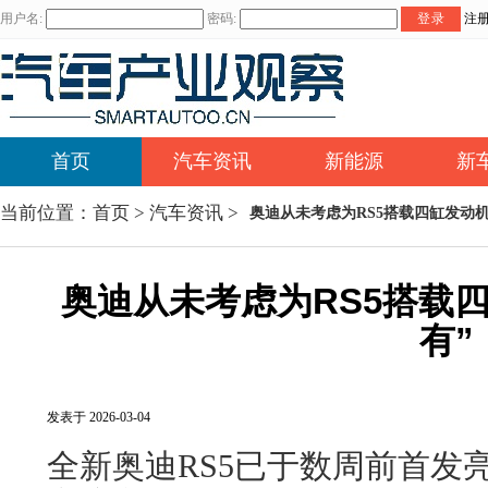
用户名:
密码:
登录
注
首页
汽车资讯
新能源
新
当前位置：
首页
>
汽车资讯
>
奥迪从未考虑为RS5搭载四缸发动机
奥迪从未考虑为RS5搭载
有”
发表于 2026-03-04
全新奥迪RS5已于数周前首发