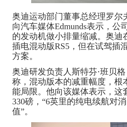
奥迪运动部门董事总经理罗尔夫·米希
向汽车媒体Edmunds表示，公
的发动机做小排量缩减。奥迪
插电混动版RS5，但在试驾插
方案。
奥迪研发负责人斯特芬·班贝格（Stef
称，混动版本的减重幅度，根
能局限。他向该媒体表示，这
330磅，“6英里的纯电续航对
值”。