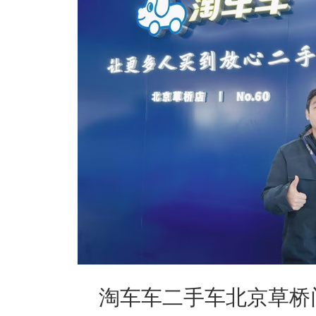
淘车车二手车北京草桥