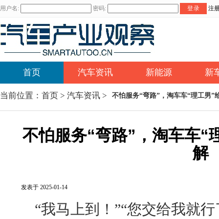
用户名:
密码:
登录
注
首页
汽车资讯
新能源
新
当前位置：
首页
>
汽车资讯
>
不怕服务“弯路”，淘车车“理工男”
不怕服务“弯路”，淘车车“
解
发表于 2025-01-14
“我马上到！”“您交给我就行