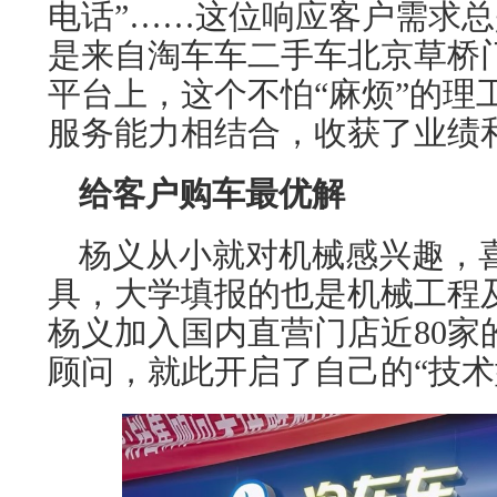
电话”……这位响应客户需求
是来自淘车车二手车北京草桥
平台上，这个不怕“麻烦”的理
服务能力相结合，收获了业绩
给客户购车最优解
杨义从小就对机械感兴趣，
具，大学填报的也是机械工程
杨义加入国内直营门店近80家
顾问，就此开启了自己的“技术