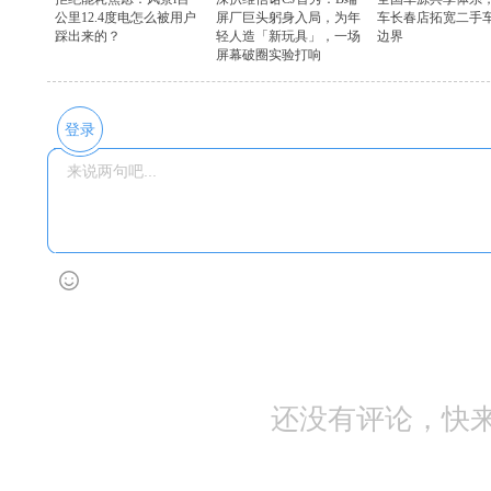
公里12.4度电怎么被用户
屏厂巨头躬身入局，为年
车长春店拓宽二手
踩出来的？
轻人造「新玩具」，一场
边界
屏幕破圈实验打响
登录
还没有评论，快来