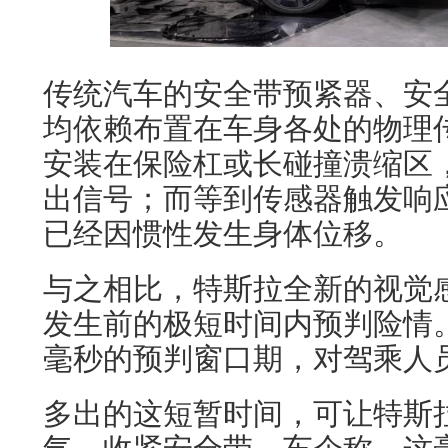
传统汽车的安全带预紧器、安
均依赖布置在车身各处的物理
安装在保险杠或长碰撞溃缩区
出信号；而等到传感器触发响
已经因惯性发生身体位移。
与之相比，特斯拉全新的视觉
发生前的极短时间内预判险情。
毫秒的预判窗口期，对驾乘人
多出的这短暂时间，可让特斯