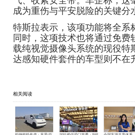
气、收紧安全带。车企称，这
成为重伤与平安脱险的关键分
特斯拉表示，该项功能将全系
同时，这项技术也将通过免费软
载纯视觉摄像头系统的现役特
达感知硬件套件的车型则不在
相关阅读
拒绝能耗焦虑：风景i百
深扒维信诺CJ首秀：B端
全国车源共享体系