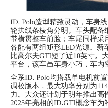
ID. Polo造型精致灵动，车
轮拱线条棱角分明。车头配备细
带横贯整车前脸；车尾同样采
各配有两组矩形LED光源。新车
比高尔夫GTI短了近10英寸。
平台，该车虽车身小巧，车内
全系ID. Polo均搭载单电机
调校版本，最大功率分别为114马
力。大众还计划于明年推出高性
2023年亮相的ID.GTI概念车