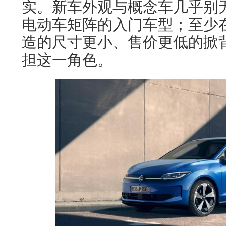
实。新车外观与概念车几乎别
电动车矩阵的入门车型；至少在基于
造的尺寸更小、售价更低的掀
担这一角色。