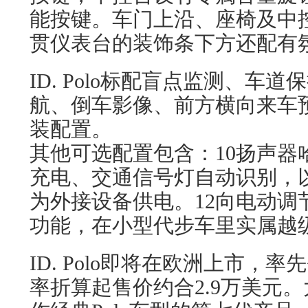
能按键。车门上沿、座椅及中
贯仪表台的装饰条下方还配有
ID. Polo标配盲点监测、车
航、倒车影像、前方横向来车
装配置。
其他可选配置包含：10扬声器
充电、交通信号灯自动识别，
为外接设备供电。12向电动调
功能，在小型代步车里实属越
ID. Polo即将在欧洲上市，
率折算起售价约合2.9万美元