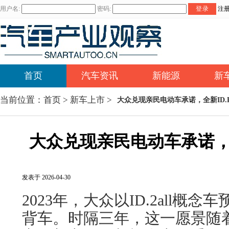
用户名:
密码:
登录
注
首页
汽车资讯
新能源
新
当前位置：
首页
>
新车上市
>
大众兑现亲民电动车承诺，全新ID.P
大众兑现亲民电动车承诺，全
发表于 2026-04-30
2023年，大众以ID.2all概
背车。时隔三年，这一愿景随着ID