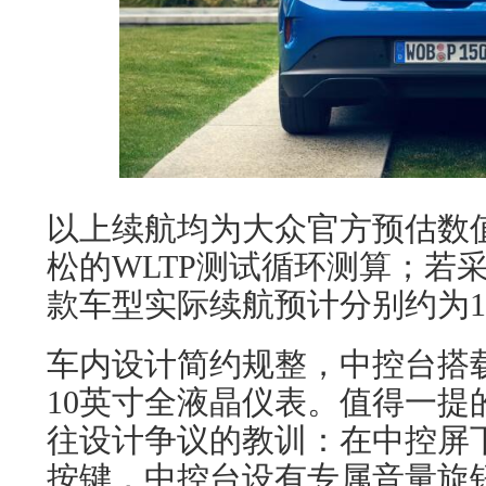
以上续航均为大众官方预估数
松的WLTP测试循环测算；若
款车型实际续航预计分别约为17
车内设计简约规整，中控台搭载
10英寸全液晶仪表。值得一提
往设计争议的教训：在中控屏
按键，中控台设有专属音量旋