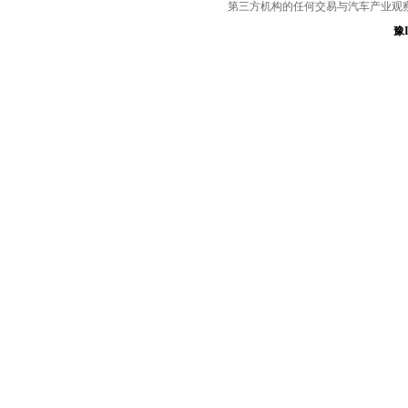
第三方机构的任何交易与汽车产业观
豫I